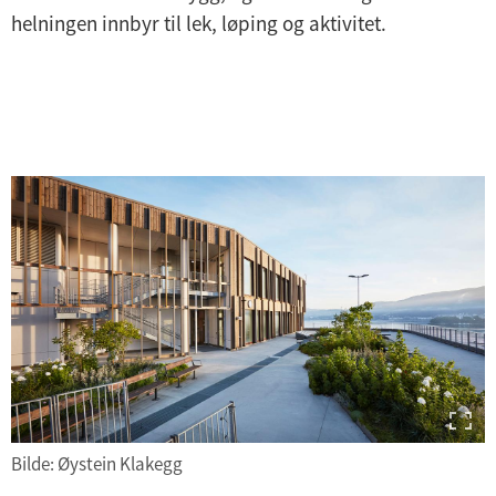
helningen innbyr til lek, løping og aktivitet.
Bilde: Øystein Klakegg