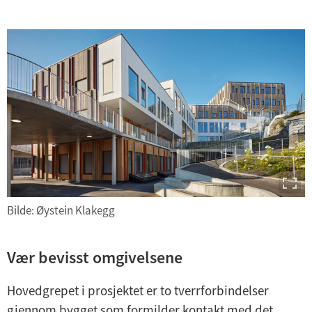
Bilde: Øystein Klakegg
Vær bevisst omgivelsene
Hovedgrepet i prosjektet er to tverrforbindelser
gjennom bygget som formilder kontakt med det