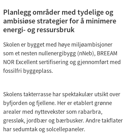
Planlegg områder med tydelige og
ambisiøse strategier for å minimere
energi- og ressursbruk
Skolen er bygget med høye miljøambisjoner
som et nesten nullenergibygg (nNeb), BREEAM
NOR Excellent sertifisering og gjennomført med
fossilfri byggeplass.
Skolens takterrasse har spektakulær utsikt over
byfjorden og fjellene. Her er etablert grønne
arealer med nyttevekster som rabarbra,
gressløk, jordbær og bærbusker. Andre takflater
har sedumtak og solcellepaneler.