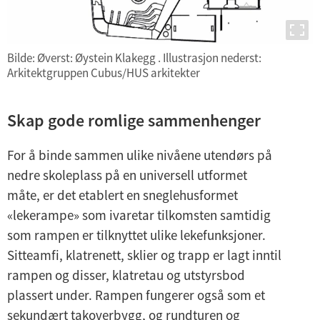
Bilde: Øverst: Øystein Klakegg . Illustrasjon nederst:
Arkitektgruppen Cubus/HUS arkitekter
Skap gode romlige sammenhenger
For å binde sammen ulike nivåene utendørs på
nedre skoleplass på en universell utformet
måte, er det etablert en sneglehusformet
«lekerampe» som ivaretar tilkomsten samtidig
som rampen er tilknyttet ulike lekefunksjoner.
Sitteamfi, klatrenett, sklier og trapp er lagt inntil
rampen og disser, klatretau og utstyrsbod
plassert under. Rampen fungerer også som et
sekundært takoverbygg, og rundturen og