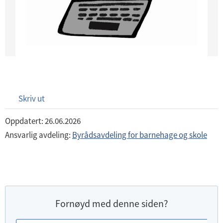
Skriv ut
Oppdatert: 26.06.2026
Ansvarlig avdeling:
Byrådsavdeling for barnehage og skole
Fornøyd med denne siden?