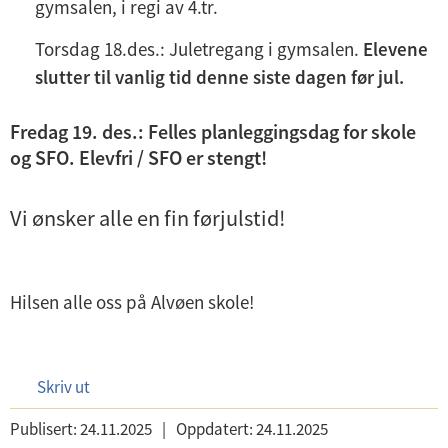
gymsalen, i regi av 4.tr.
Torsdag 18.des.: Juletregang i gymsalen.
Elevene
slutter til vanlig tid denne siste dagen før jul.
Fredag 19. des.: Felles planleggingsdag for skole
og SFO. Elevfri / SFO er stengt!
Vi ønsker alle en fin førjulstid!
Hilsen alle oss på Alvøen skole!
Skriv ut
Publisert:
24.11.2025
|
Oppdatert:
24.11.2025