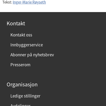
Tekst:
Inger-Marie Røyseth
Kontakt
Kontakt oss
Innbyggerservice
Abonner på nyhetsbrev
Presserom
Organisasjon
Ledige stillinger
Avdelinger