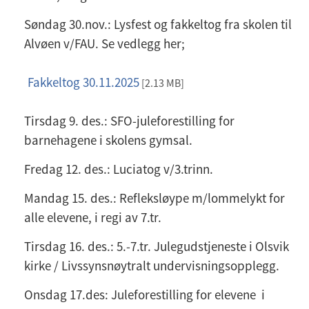
Søndag 30.nov.: Lysfest og fakkeltog fra skolen til
Alvøen v/FAU. Se vedlegg her;
Fakkeltog 30.11.2025
p
[2.13 MB]
d
Tirsdag 9. des.: SFO-juleforestilling for
f
barnehagene i skolens gymsal.
Fredag 12. des.: Luciatog v/3.trinn.
Mandag 15. des.: Refleksløype m/lommelykt for
alle elevene, i regi av 7.tr.
Tirsdag 16. des.: 5.-7.tr. Julegudstjeneste i Olsvik
kirke / Livssynsnøytralt undervisningsopplegg.
Onsdag 17.des: Juleforestilling for elevene i