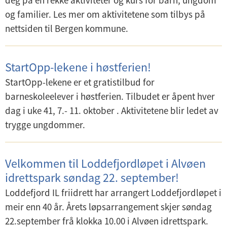
deg på en rekke aktiviteter og kurs for barn, ungdom
og familier. Les mer om aktivitetene som tilbys på
nettsiden til Bergen kommune.
StartOpp-lekene i høstferien!
StartOpp-lekene er et gratistilbud for
barneskoleelever i høstferien. Tilbudet er åpent hver
dag i uke 41, 7.- 11. oktober . Aktivitetene blir ledet av
trygge ungdommer.
Velkommen til Loddefjordløpet i Alvøen
idrettspark søndag 22. september!
Loddefjord IL friidrett har arrangert Loddefjordløpet i
meir enn 40 år. Årets løpsarrangement skjer søndag
22.september frå klokka 10.00 i Alvøen idrettspark.