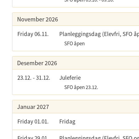
November 2026
Friday 06.11.
Planleggingsdag (Elevfri, SFO å
SFO åpen
Desember 2026
23.12.
-
31.12.
Juleferie
SFO åpen
23.12.
Januar 2027
Friday 01.01.
Fridag
Friday 29.01.
Planleggingsdag (Elevfri, SFO o