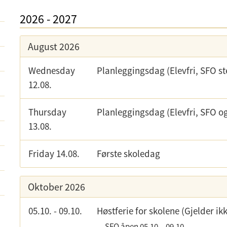
2026
-
2027
August 2026
Wednesday
Planleggingsdag (Elevfri, SFO st
12.08.
Thursday
Planleggingsdag (Elevfri, SFO o
13.08.
Friday 14.08.
Første skoledag
Oktober 2026
05.10.
-
09.10.
Høstferie for skolene (Gjelder i
SFO åpen
05.10.
-
09.10.