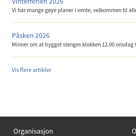
Vinterferien 2026
Vi har mange gøye planer i vente, velkommen til a
Påsken 2026
Minner om at bygget stenges klokken 12.00 onsdag 
Vis flere artikler
Organisasjon
O