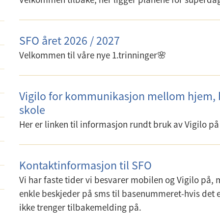
SFO året 2026 / 2027
Velkommen til våre nye 1.trinninger🌸
Vigilo for kommunikasjon mellom hjem,
skole
Her er linken til informasjon rundt bruk av Vigilo p
Kontaktinformasjon til SFO
Vi har faste tider vi besvarer mobilen og Vigilo på,
enkle beskjeder på sms til basenummeret-hvis det 
ikke trenger tilbakemelding på.