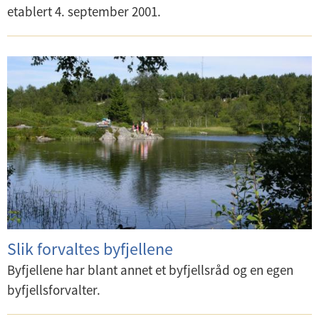
etablert 4. september 2001.
Slik forvaltes byfjellene
Byfjellene har blant annet et byfjellsråd og en egen
byfjellsforvalter.