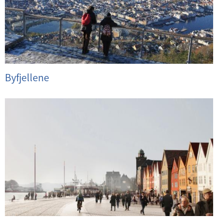
Byfjellene