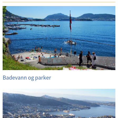
Badevann og parker