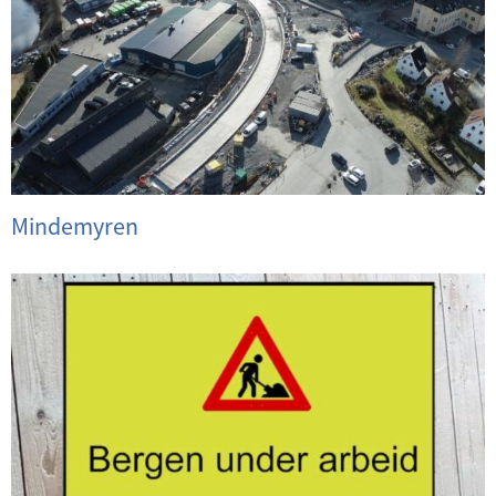
Mindemyren