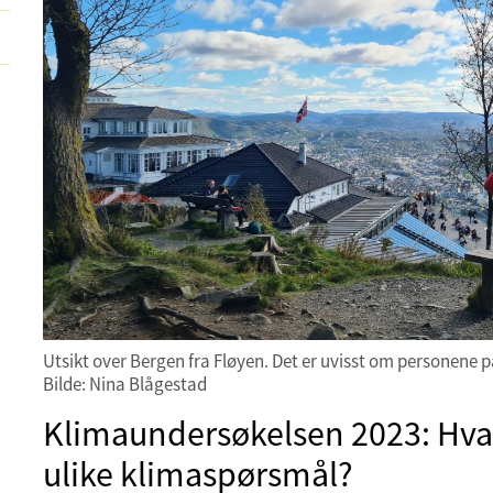
Utsikt over Bergen fra Fløyen. Det er uvisst om personene p
Bilde: Nina Blågestad
Klimaundersøkelsen 2023: Hv
ulike klimaspørsmål?