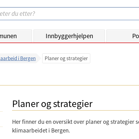
munen
Innbyggerhjelpen
Po
aarbeid i Bergen
Planer og strategier
Planer og strategier
Her finner du en oversikt over planer og strategier 
klimaarbeidet i Bergen.