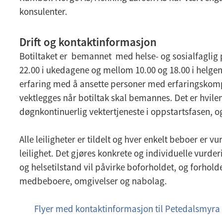
konsulenter.
Drift og kontaktinformasjon
Botiltaket er bemannet med helse- og sosialfaglig p
22.00 i ukedagene og mellom 10.00 og 18.00 i hel
erfaring med å ansette personer med erfaringskomp
vektlegges når botiltak skal bemannes. Det er hvile
døgnkontinuerlig vektertjeneste i oppstartsfasen, 
Alle leiligheter er tildelt og hver enkelt beboer er v
leilighet. Det gjøres konkrete og individuelle vurd
og helsetilstand vil påvirke boforholdet, og forhold
medbeboere, omgivelser og nabolag.
Flyer med kontaktinformasjon til Petedalsmyra 
p