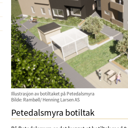
Illustrasjon av botiltaket på Petedalsmyra
Bilde: Rambøll/ Henning Larsen AS
Petedalsmyra botiltak