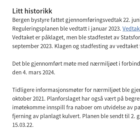
d
f
Litt historikk
Bergen bystyre fattet gjennomføringsvedtak 22. juni
Reguleringsplanen ble vedtatt i januar 2023.
Vedtak
Vedtaket er påklaget, men ble stadfestet av Statsfo
september 2023. Klagen og stadfesting av vedtaket
Det ble gjennomført møte med nærmiljøet i forbin
den 4. mars 2024.
Tidligere informasjonsmøter for nærmiljøet ble gje
oktober 2021. Planforslaget har også vært på begren
imøtekomme innspill fra naboer om utvidelse av pa
fjerning av planlagt kulvert. Planen ble sendt til 2
15.03.22.