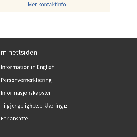
Mer kontaktinfo
m
m nettsiden
Information in English
Personvernerklæring
Informasjonskapsler
Tilgjengelighetserklæring
For ansatte