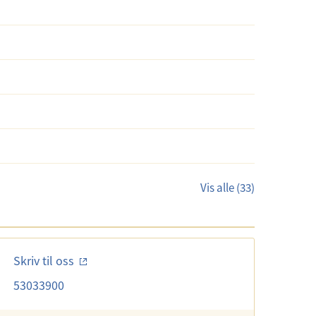
Vis alle (33)
Skriv til oss
53033900