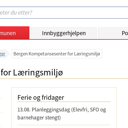
munen
Innbyggerhjelpen
Po
ger
Bergen Kompetansesenter for Læringsmiljø
for Læringsmiljø
Ferie og fridager
13.08.
Planleggingsdag (Elevfri, SFO og
barnehager stengt)