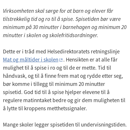
Virksomheten skal sørge for at barn og elever får
tilstrekkelig tid og ro til å spise. Spisetiden bør være
minimum på 30 minutter i barnehagen og minimum 20
minutter i skolen og skolefritidsordninger.
Dette er i tråd med Helsedirektoratets retningslinje
Mat og måltider i skolen
. Hensikten er at alle får
mulighet til å spise i ro og til de er mette. Tid til
håndvask, og til å finne frem mat og rydde etter seg,
bør komme i tillegg til minimum 20 minutter
spisetid. God tid til å spise hjelper elevene til å
regulere matinntaket bedre og gir dem muligheten til
å lytte til kroppens metthetssignaler.
Mange skoler legger spisetiden til undervisningstiden.