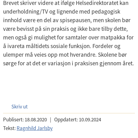
Brevet skriver videre at ifølge Helsedirektoratet kan
underholdning/TV og lignende med pedagogisk
innhold være en del av spisepausen, men skolen bør
være bevisst på sin praksis og ikke bare tilby dette,
men også gi mulighet for samtaler over matpakka for
å ivareta måltidets sosiale funksjon. Fordeler og
ulemper må veies opp mot hverandre. Skolene bør
sørge for at det er variasjon i praksisen gjennom året.
Skriv ut
Publisert:
18.08.2020
|
Oppdatert:
10.09.2024
Tekst:
Ragnhild Jarlsby