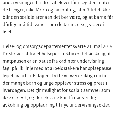
undervisningen hindrer at elever får i seg den maten
de trenger, ikke får ro og avkobling, at måltidet ikke
blir den sosiale arenaen det bør være, og at barna får
dårlige måltidsvaner som de tar med seg videre i
livet.
Helse- og omsorgsdepartementet svarte 21. mai 2019.
De skriver at fra et helseperspektiv er det ønskelig at
matpausen er en pause fra ordinær undervisning i
fag, på lik linje med at arbeidstakere har spisepause i
løpet av arbeidsdagen. Dette vil være viktig i en tid
der mange barn og unge opplever stress og press i
hverdagen. Det gir mulighet for sosialt samvær som
ikke er styrt, og der elevene kan få nødvendig
avkobling og oppladning til nye undervisningsøkter.