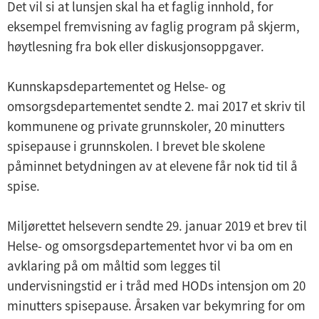
Det vil si at lunsjen skal ha et faglig innhold, for
eksempel fremvisning av faglig program på skjerm,
høytlesning fra bok eller diskusjonsoppgaver.
Kunnskapsdepartementet og Helse- og
omsorgsdepartementet sendte 2. mai 2017 et skriv til
kommunene og private grunnskoler, 20 minutters
spisepause i grunnskolen. I brevet ble skolene
påminnet betydningen av at elevene får nok tid til å
spise.
Miljørettet helsevern sendte 29. januar 2019 et brev til
Helse- og omsorgsdepartementet hvor vi ba om en
avklaring på om måltid som legges til
undervisningstid er i tråd med HODs intensjon om 20
minutters spisepause. Årsaken var bekymring for om