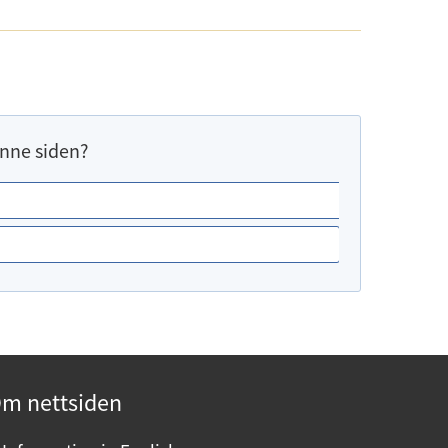
nne siden?
m nettsiden