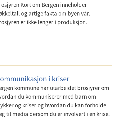
rosjyren Kort om Bergen inneholder
økkeltall og artige fakta om byen vår.
rosjyren er ikke lenger i produksjon.
ommunikasjon i kriser
ergen kommune har utarbeidet brosjyrer om
vordan du kommuniserer med barn om
lykker og kriser og hvordan du kan forholde
eg til media dersom du er involvert i en krise.