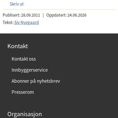
Skriv ut
Publisert:
28.09.2011
|
Oppdatert:
24.06.2026
Tekst:
Siv Nyegaard
Kontakt
Kontakt oss
Innbyggerservice
Abonner på nyhetsbrev
Presserom
Organisasjon