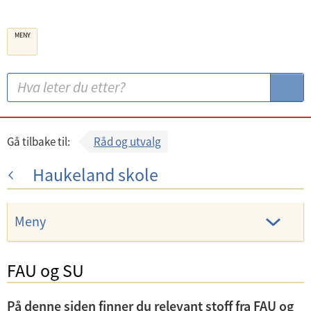
B
MENY
e
r
g
S
S
e
ø
ø
n
k
k
k
:
Gå tilbake til:
Råd og utvalg
o
Haukeland skole
m
m
u
Meny
n
e
FAU og SU
U
n
På denne siden finner du relevant stoff fra FAU og