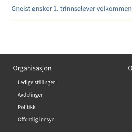
Gneist ønsker 1. trinnselever velkommen ti
Organisasjon
O
Ledige stillinger
Avdelinger
Politikk
Offentlig innsyn