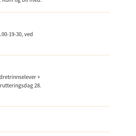
8.00-19-30, ved
dretrinnselever +
krutteringsdag 28.