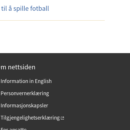
l å spille fotball
m nettsiden
Information in English
Personvernerklæring
Informasjonskapsler
Tilgjengelighetserklæring
For ansatte