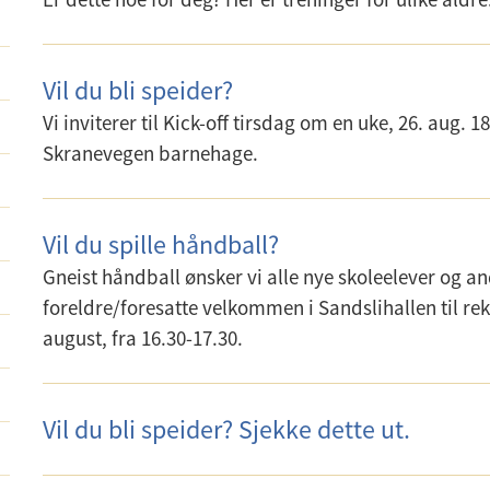
Vil du bli speider?
Vi inviterer til Kick-off tirsdag om en uke, 26. aug. 1
Skranevegen barnehage.
Vil du spille håndball?
Gneist håndball ønsker vi alle nye skoleelever og an
foreldre/foresatte velkommen i Sandslihallen til re
august, fra 16.30-17.30.
Vil du bli speider? Sjekke dette ut.