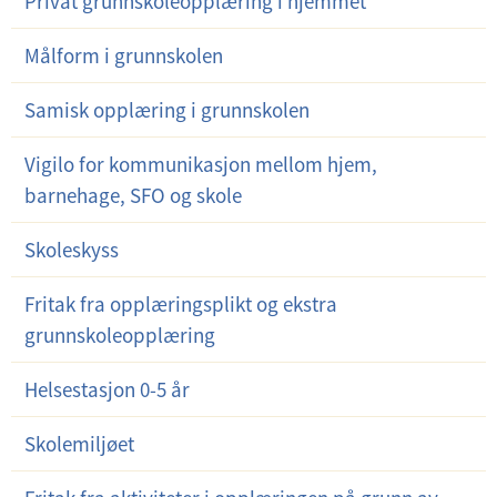
Privat grunnskoleopplæring i hjemmet
Målform i grunnskolen
Samisk opplæring i grunnskolen
Vigilo for kommunikasjon mellom hjem,
barnehage, SFO og skole
Skoleskyss
Fritak fra opplæringsplikt og ekstra
grunnskoleopplæring
Helsestasjon 0-5 år
Skolemiljøet