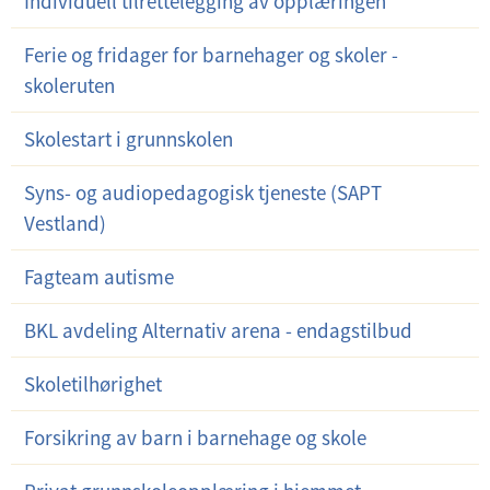
Individuell tilrettelegging av opplæringen
Ferie og fridager for barnehager og skoler -
skoleruten
Skolestart i grunnskolen
Syns- og audiopedagogisk tjeneste (SAPT
Vestland)
Fagteam autisme
BKL avdeling Alternativ arena - endagstilbud
Skoletilhørighet
Forsikring av barn i barnehage og skole