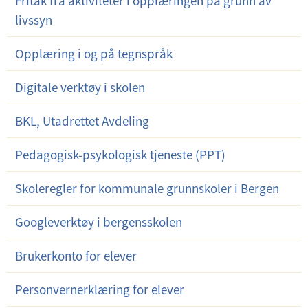
Fritak fra aktiviteter i opplæringen på grunn av
livssyn
Opplæring i og på tegnspråk
Digitale verktøy i skolen
BKL, Utadrettet Avdeling
Pedagogisk-psykologisk tjeneste (PPT)
Skoleregler for kommunale grunnskoler i Bergen
Googleverktøy i bergensskolen
Brukerkonto for elever
Personvernerklæring for elever