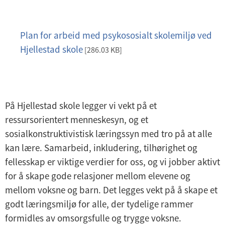
Plan for arbeid med psykososialt skolemiljø ved
p
Hjellestad skole
d
[286.03 KB]
f
På Hjellestad skole legger vi vekt på et
ressursorientert menneskesyn, og et
sosialkonstruktivistisk læringssyn med tro på at alle
kan lære. Samarbeid, inkludering, tilhørighet og
fellesskap er viktige verdier for oss, og vi jobber aktivt
for å skape gode relasjoner mellom elevene og
mellom voksne og barn. Det legges vekt på å skape et
godt læringsmiljø for alle, der tydelige rammer
formidles av omsorgsfulle og trygge voksne.