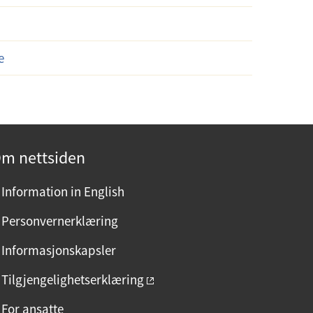
e
m nettsiden
Information in English
Personvernerklæring
Informasjonskapsler
Tilgjengelighetserklæring
For ansatte