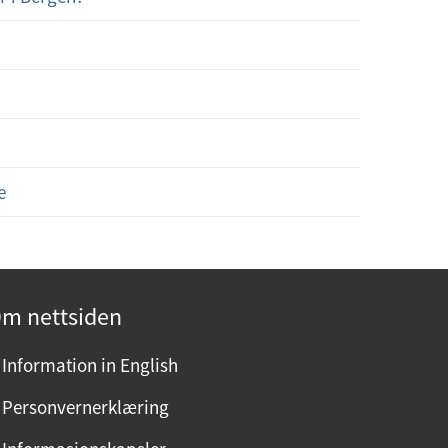
e
m nettsiden
Information in English
Personvernerklæring