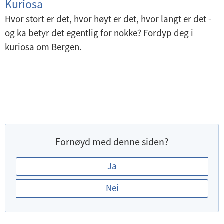
Kuriosa
Hvor stort er det, hvor høyt er det, hvor langt er det -
og ka betyr det egentlig for nokke? Fordyp deg i
kuriosa om Bergen.
Fornøyd med denne siden?
E
Ja
r
Nei
d
u
f