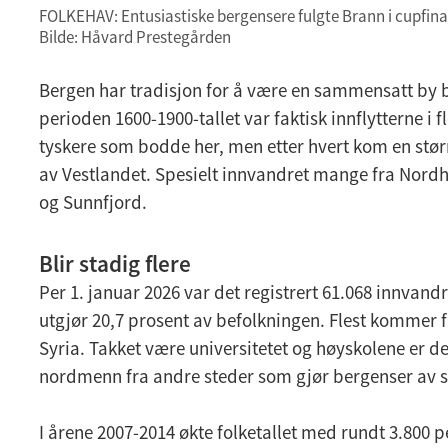
FOLKEHAV: Entusiastiske bergensere fulgte Brann i cupfin
Bilde: Håvard Prestegården
Bergen har tradisjon for å være en sammensatt by 
perioden 1600-1900-tallet var faktisk innflytterne i f
tyskere som bodde her, men etter hvert kom en stør
av Vestlandet. Spesielt innvandret mange fra Nor
og Sunnfjord.
Blir stadig flere
Per 1. januar 2026 var det registrert 61.068 innvandr
utgjør 20,7 prosent av befolkningen. Flest kommer 
Syria. Takket være universitetet og høyskolene er 
nordmenn fra andre steder som gjør bergenser av s
I årene 2007-2014 økte folketallet med rundt 3.800 p