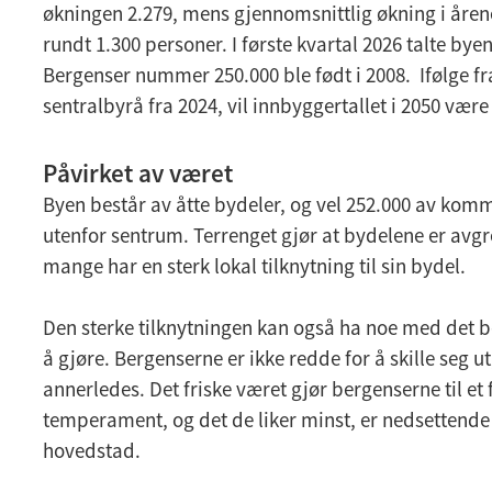
økningen 2.279, mens gjennomsnittlig økning i åren
rundt 1.300 personer. I første kvartal 2026 talte by
Bergenser nummer 250.000 ble født i 2008. Ifølge fr
sentralbyrå fra 2024, vil innbyggertallet i 2050 vær
Påvirket av været
Byen består av åtte bydeler, og vel 252.000 av ko
utenfor sentrum. Terrenget gjør at bydelene er avgr
mange har en sterk lokal tilknytning til sin bydel.
Den sterke tilknytningen kan også ha noe med det 
å gjøre. Bergenserne er ikke redde for å skille seg ut,
annerledes. Det friske været gjør bergenserne til et
temperament, og det de liker minst, er nedsettende
hovedstad.