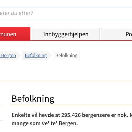
munen
Innbyggerhjelpen
Po
 Bergen
Befolkning
Befolkning
Befolkning
Enkelte vil hevde at 295.426 bergensere er nok. M
mange som ve' te' Bergen.