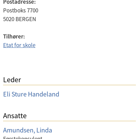
Postadresse:
Postboks 7700
5020
BERGEN
Tilhører:
Etat for skole
Leder
Eli Sture Handeland
Ansatte
Amundsen, Linda
Førstekonsulent