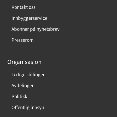
t
Kontakt oss
:
Innbyggerservice
Abonner på nyhetsbrev
Presserom
Organisasjon
Ledige stillinger
Avdelinger
Politikk
Offentlig innsyn