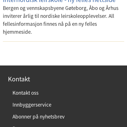
e
Bergen og vennskapsbyene Gøteborg, Åbo og Århus
n
inviterer årlig til nordiske leirskoleopplevelser. All
y
fellesinformasjon finnes nå på en ny felles
hjemmeside.
Kontakt
Kontakt oss
Innbyggerservice
Abonner på nyhetsbrev