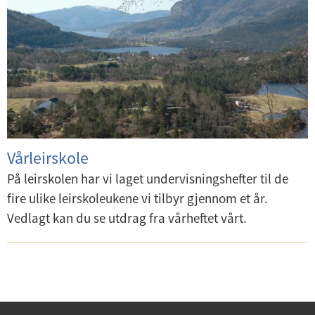
Vårleirskole
På leirskolen har vi laget undervisningshefter til de
fire ulike leirskoleukene vi tilbyr gjennom et år.
Vedlagt kan du se utdrag fra vårheftet vårt.