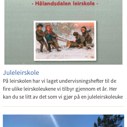
Juleleirskole
På leirskolen har vi laget undervisningshefter til de
fire ulike leirskoleukene vi tilbyr gjennom et år. Her
kan du se litt av det som vi gjør på en juleleirskoleuke