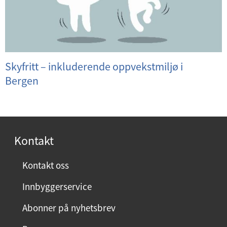
Skyfritt – inkluderende oppvekstmiljø i
Bergen
Kontakt
Kontakt oss
Innbyggerservice
Abonner på nyhetsbrev