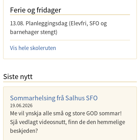
Ferie og fridager
13.08.
Planleggingsdag (Elevfri, SFO og
barnehager stengt)
Vis hele skoleruten
Siste nytt
Sommarhelsing frå Salhus SFO
19.06.2026
Me vil ynskja alle små og store GOD sommar!
Sjå vedlagt videosnutt, finn de den hemmelige
beskjeden?