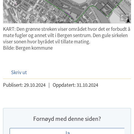
KART: Den grønne streken viser området hvor det er forbudt å
mate fugler og annet vilt i Bergen sentrum. Den gule sirkelen
viser sonen hvor byrådet vil tillate mating.
Bilde: Bergen kommune
Skriv ut
Publisert:
29.10.2024
|
Oppdatert:
31.10.2024
Fornøyd med denne siden?
E
Ja