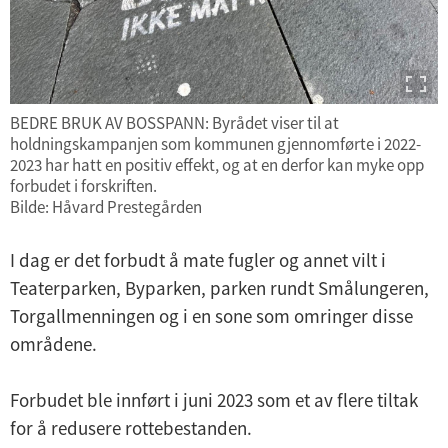
BEDRE BRUK AV BOSSPANN: Byrådet viser til at
holdningskampanjen som kommunen gjennomførte i 2022-
2023 har hatt en positiv effekt, og at en derfor kan myke opp
forbudet i forskriften.
Bilde: Håvard Prestegården
I dag er det forbudt å mate fugler og annet vilt i
Teaterparken, Byparken, parken rundt Smålungeren,
Torgallmenningen og i en sone som omringer disse
områdene.
Forbudet ble innført i juni 2023 som et av flere tiltak
for å redusere rottebestanden.