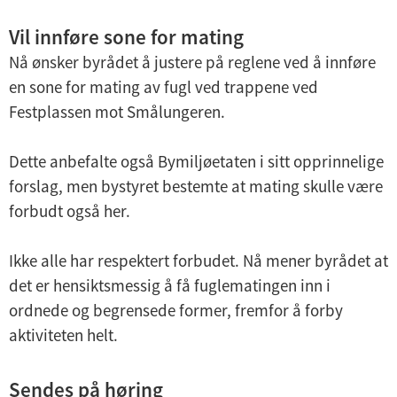
Vil innføre sone for mating
Nå ønsker byrådet å justere på reglene ved å innføre
en sone for mating av fugl ved trappene ved
Festplassen mot Smålungeren.
Dette anbefalte også Bymiljøetaten i sitt opprinnelige
forslag, men bystyret bestemte at mating skulle være
forbudt også her.
Ikke alle har respektert forbudet. Nå mener byrådet at
det er hensiktsmessig å få fuglematingen inn i
ordnede og begrensede former, fremfor å forby
aktiviteten helt.
Sendes på høring