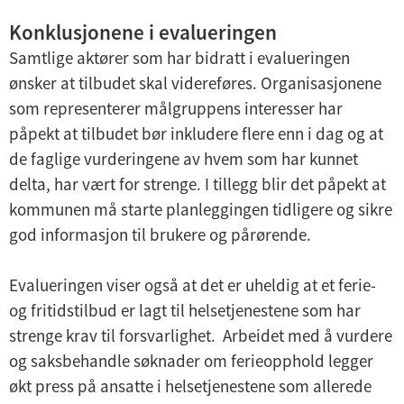
Konklusjonene i evalueringen
Samtlige aktører som har bidratt i evalueringen
ønsker at tilbudet skal videreføres. Organisasjonene
som representerer målgruppens interesser har
påpekt at tilbudet bør inkludere flere enn i dag og at
de faglige vurderingene av hvem som har kunnet
delta, har vært for strenge. I tillegg blir det påpekt at
kommunen må starte planleggingen tidligere og sikre
god informasjon til brukere og pårørende.
Evalueringen viser også at det er uheldig at et ferie-
og fritidstilbud er lagt til helsetjenestene som har
strenge krav til forsvarlighet. Arbeidet med å vurdere
og saksbehandle søknader om ferieopphold legger
økt press på ansatte i helsetjenestene som allerede