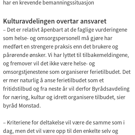
har en krevende bemanningssituasjon
Kulturavdelingen overtar ansvaret
– Det er relativt åpenbart at de faglige vurderingene
som helse- og omsorgspersonell må gjøre har
medført en strengere praksis enn det brukere og
pårørende ønsker. Vi har lyttet til tilbakemeldingene,
og fremover vil det ikke være helse- og
omsorgstjenestene som organiserer ferietilbudet. Det
er mer naturlig å anse ferietilbudet som et
fritidstilbud og fra neste år vil derfor Byrådsavdeling
for næring, kultur og idrett organisere tilbudet, sier
byråd Monstad.
– Kriteriene for deltakelse vil være de samme som i
dag, men det vil være opp til den enkelte selv og