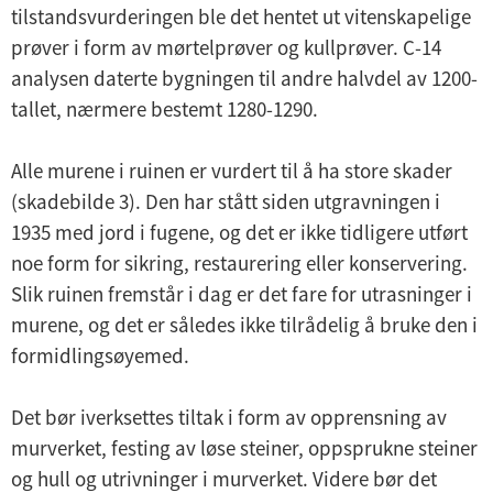
tilstandsvurderingen ble det hentet ut vitenskapelige
prøver i form av mørtelprøver og kullprøver. C-14
analysen daterte bygningen til andre halvdel av 1200-
tallet, nærmere bestemt 1280-1290.
Alle murene i ruinen er vurdert til å ha store skader
(skadebilde 3). Den har stått siden utgravningen i
1935 med jord i fugene, og det er ikke tidligere utført
noe form for sikring, restaurering eller konservering.
Slik ruinen fremstår i dag er det fare for utrasninger i
murene, og det er således ikke tilrådelig å bruke den i
formidlingsøyemed.
Det bør iverksettes tiltak i form av opprensning av
murverket, festing av løse steiner, oppsprukne steiner
og hull og utrivninger i murverket. Videre bør det