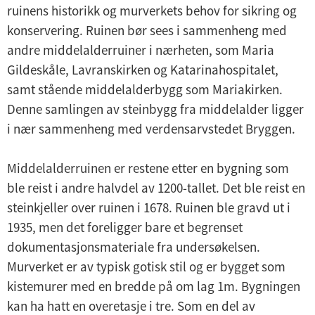
ruinens historikk og murverkets behov for sikring og
konservering. Ruinen bør sees i sammenheng med
andre middelalderruiner i nærheten, som Maria
Gildeskåle, Lavranskirken og Katarinahospitalet,
samt stående middelalderbygg som Mariakirken.
Denne samlingen av steinbygg fra middelalder ligger
i nær sammenheng med verdensarvstedet Bryggen.
Middelalderruinen er restene etter en bygning som
ble reist i andre halvdel av 1200-tallet. Det ble reist en
steinkjeller over ruinen i 1678. Ruinen ble gravd ut i
1935, men det foreligger bare et begrenset
dokumentasjonsmateriale fra undersøkelsen.
Murverket er av typisk gotisk stil og er bygget som
kistemurer med en bredde på om lag 1m. Bygningen
kan ha hatt en overetasje i tre. Som en del av