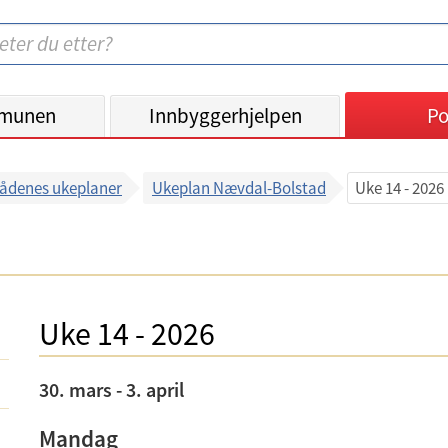
munen
Innbyggerhjelpen
Po
ådenes ukeplaner
Ukeplan Nævdal-Bolstad
Uke 14 - 2026
Uke 14 - 2026
30. mars - 3. april
Mandag