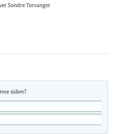
iver Sondre Torvanger
:
nne siden?