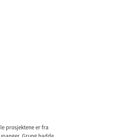
le prosjektene er fra
aupanger. Grung hadde