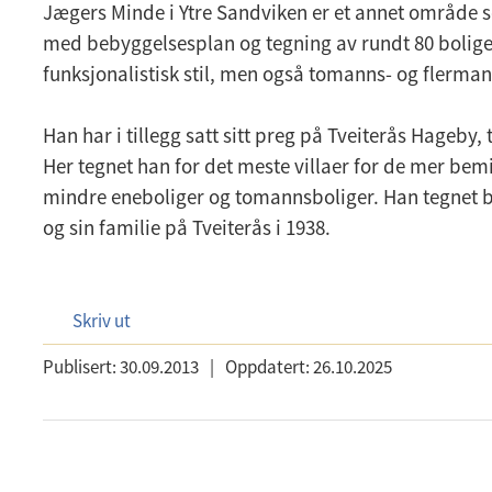
Jægers Minde i Ytre Sandviken er et annet område 
med bebyggelsesplan og tegning av rundt 80 boliger, 
funksjonalistisk stil, men også tomanns- og flerma
Han har i tillegg satt sitt preg på Tveiterås Hageby, 
Her tegnet han for det meste villaer for de mer bem
mindre eneboliger og tomannsboliger. Han tegnet bl
og sin familie på Tveiterås i 1938.
Skriv ut
Publisert:
30.09.2013
|
Oppdatert:
26.10.2025