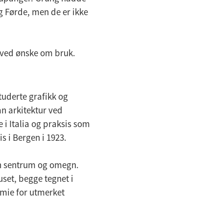
g Førde, men de er ikke
es ved ønske om bruk.
tuderte grafikk og
an arkitektur ved
 i Italia og praksis som
s i Bergen i 1923.
n sentrum og omegn.
set, begge tegnet i
mie for utmerket