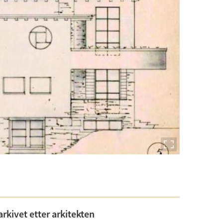
rkivet etter arkitekten