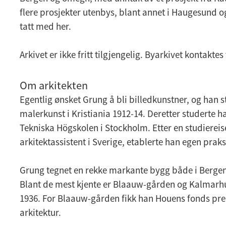
flere prosjekter utenbys, blant annet i Haugesund o
tatt med her.
Arkivet er ikke fritt tilgjengelig. Byarkivet kontakt
Om arkitekten
Egentlig ønsket Grung å bli billedkunstner, og han s
malerkunst i Kristiania 1912-14. Deretter studerte h
Tekniska Högskolen i Stockholm. Etter en studiereise
arkitektassistent i Sverige, etablerte han egen praksi
Grung tegnet en rekke markante bygg både i Berge
Blant de mest kjente er Blaauw-gården og Kalmarhu
1936. For Blaauw-gården fikk han Houens fonds pre
arkitektur.