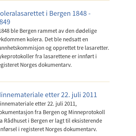
oleralasarettet i Bergen 1848 -
849
 1848 ble Bergen rammet av den dødelige
ykdommen kolera. Det ble nedsatt en
unnhetskommisjon og opprettet tre lasaretter.
ykeprotokoller fra lasarettene er innført i
egisteret Norges dokumentarv.
innemateriale etter 22. juli 2011
innemateriale etter 22. juli 2011,
okumentasjon fra Bergen og Minneprotokoll
ra Rådhuset i Bergen er lagt til eksisterende
nnførsel i registeret Norges dokumentarv.