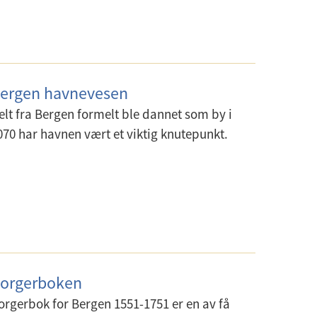
ergen havnevesen
elt fra Bergen formelt ble dannet som by i
070 har havnen vært et viktig knutepunkt.
orgerboken
orgerbok for Bergen 1551-1751 er en av få