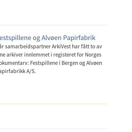
estspillene og Alvøen Papirfabrik
år samarbeidspartner ArkiVest har fått to av
ine arkiver innlemmet i registeret for Norges
okumentarv: Festspillene i Bergen og Alvøen
apirfabrikk A/S.