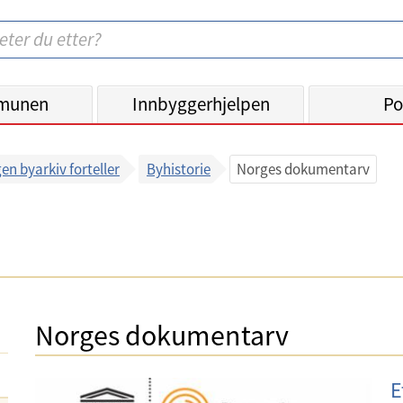
munen
Innbyggerhjelpen
Po
en byarkiv forteller
Byhistorie
Norges dokumentarv
Norges dokumentarv
E