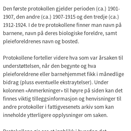
n
Den første protokollen gjelder perioden (ca.) 1901-
y
1907, den andre (ca.) 1907-1915 og den tredje (ca.)
1912-1924. I de tre protokollene finner man navn på
barnene, navn på deres biologiske foreldre, samt
pleieforeldrenes navn og bosted.
Protokollene forteller videre hva som var årsaken til
understøttelsen, når den begynte og hva
pleieforeldrene eller barnehjemmet fikk i månedlige
bidrag (pluss eventuelle ekstraytelser). Under
kolonnen «Anmerkninger» til høyre på siden kan det
finnes viktig tilleggsinformasjon og henvisninger til
andre protokoller i fattigvesenets arkiv som kan
inneholde ytterligere opplysninger om saken.