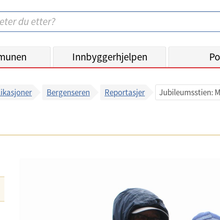
munen
Innbyggerhjelpen
Po
ikasjoner
Bergenseren
Reportasjer
Jubileumsstien: 