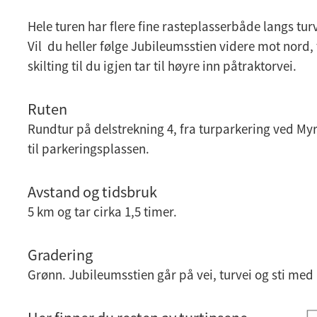
Hele turen har flere fine rasteplasserbåde langs tur
Vil du heller følge Jubileumsstien videre mot nord, t
skilting til du igjen tar til høyre inn påtraktorvei.
Ruten
Rundtur på delstrekning 4, fra turparkering ved Myr
til parkeringsplassen.
Avstand og tidsbruk
5 km og tar cirka 1,5 timer.
Gradering
Grønn. Jubileumsstien går på vei, turvei og sti med