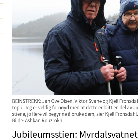
BEINSTREKK: Jan Ove Olsen, Viktor Svane og Kjell Frønsdahl
topp. Jeg er veldig fornøyd med at dette er blitt en del av J
stiene, jo flere vil begynne å bruke dem, sier Kjell Frønsdahl.
Bilde: Ashkan Rouzrokh
Jubileumsstien: Myrdalsvatnet