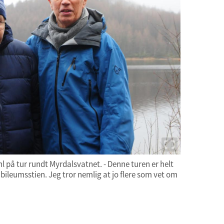
 på tur rundt Myrdalsvatnet. - Denne turen er helt
ubileumsstien. Jeg tror nemlig at jo flere som vet om