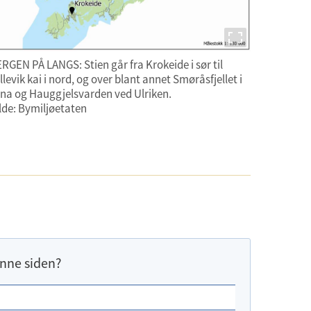
RGEN PÅ LANGS: Stien går fra Krokeide i sør til
llevik kai i nord, og over blant annet Smøråsfjellet i
na og Hauggjelsvarden ved Ulriken.
lde: Bymiljøetaten
nne siden?