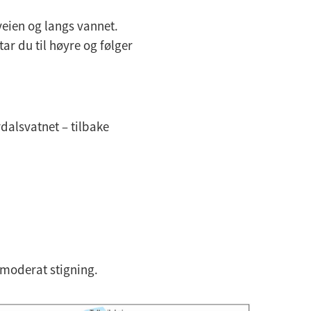
veien og langs vannet.
ar du til høyre og følger
dalsvatnet – tilbake
 moderat stigning.