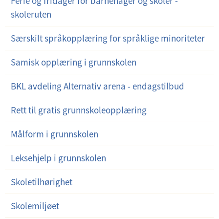
Ferie og fridager for barnehager og skoler -
skoleruten
Særskilt språkopplæring for språklige minoriteter
Samisk opplæring i grunnskolen
BKL avdeling Alternativ arena - endagstilbud
Rett til gratis grunnskoleopplæring
Målform i grunnskolen
Leksehjelp i grunnskolen
Skoletilhørighet
Skolemiljøet