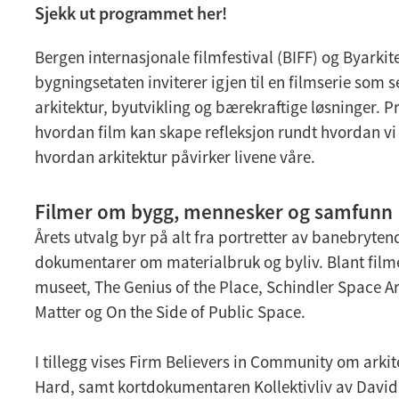
Sjekk ut programmet her!
Bergen internasjonale filmfestival (BIFF) og Byarkit
bygningsetaten inviterer igjen til en filmserie som s
arkitektur, byutvikling og bærekraftige løsninger. 
hvordan film kan skape refleksjon rundt hvordan vi
hvordan arkitektur påvirker livene våre.
Filmer om bygg, mennesker og samfunn
Årets utvalg byr på alt fra portretter av banebrytend
dokumentarer om materialbruk og byliv. Blant filme
museet, The Genius of the Place, Schindler Space Ar
Matter og On the Side of Public Space.
I tillegg vises Firm Believers in Community om arki
Hard, samt kortdokumentaren Kollektivliv av David