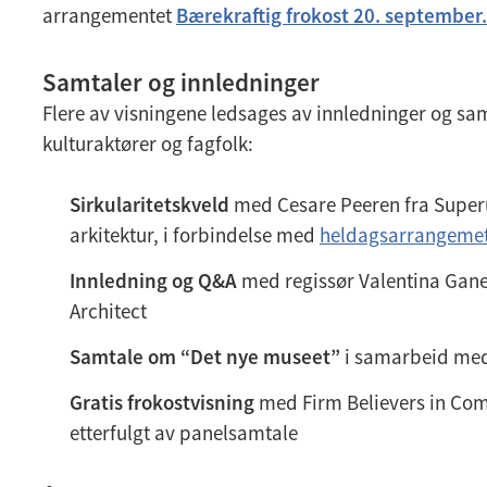
arrangementet
Bærekraftig frokost 20. september
Samtaler og innledninger
Flere av visningene ledsages av innledninger og sam
kulturaktører og fagfolk:
Sirkularitetskveld
med Cesare Peeren fra Super
arkitektur, i forbindelse med
heldagsarrangeme
Innledning og Q&A
med regissør Valentina Gane
Architect
Samtale om “Det nye museet”
i samarbeid med
Gratis frokostvisning
med Firm Believers in Comm
etterfulgt av panelsamtale