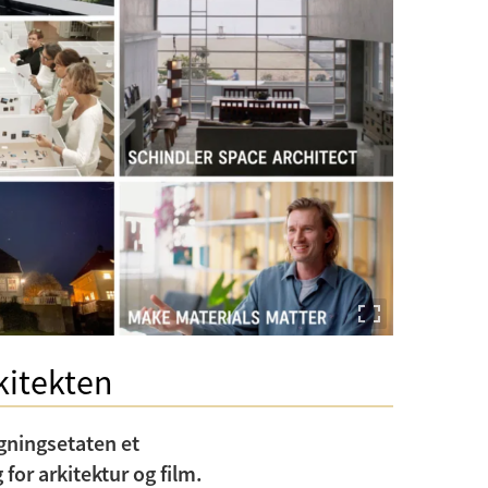
rkitekten
ygningsetaten et
for arkitektur og film.