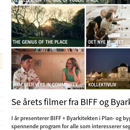
Se årets filmer fra BIFF og Bya
I år presenterer BIFF + Byarkitekten i Plan- og b
spennende program for alle som interesserer seg 