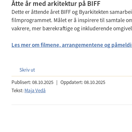
Åtte år med arkitektur på BIFF
Dette er åttende året BIFF og Byarkitekten samarbe
filmprogrammet. Målet er å inspirere til samtale o
vakrere, mer bærekraftige og inkluderende omgivels
Les mer om filmene, arrangementene og påmeldin
Skriv ut
Publisert:
08.10.2025
|
Oppdatert:
08.10.2025
Tekst:
Maja Vedå