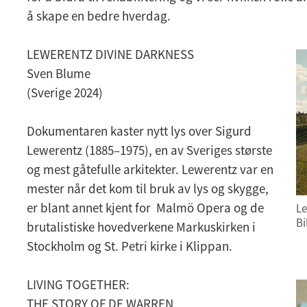
å skape en bedre hverdag.
LEWERENTZ DIVINE DARKNESS
Sven Blume
(Sverige 2024)
Dokumentaren kaster nytt lys over Sigurd
Lewerentz (1885–1975), en av Sveriges største
og mest gåtefulle arkitekter. Lewerentz var en
mester når det kom til bruk av lys og skygge,
er blant annet kjent for Malmö Opera og de
Le
Bi
brutalistiske hovedverkene Markuskirken i
Stockholm og St. Petri kirke i Klippan.
LIVING TOGETHER:
THE STORY OF DE WARREN