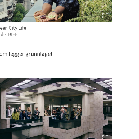
een City Life
lde: BIFF
om legger grunnlaget