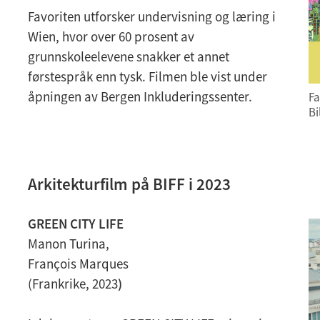
Favoriten utforsker undervisning og læring i
Wien, hvor over 60 prosent av
grunnskoleelevene snakker et annet
førstespråk enn tysk. Filmen ble vist under
åpningen av Bergen Inkluderingssenter.
Fa
Bi
Arkitekturfilm på BIFF i 2023
GREEN CITY LIFE
Manon Turina,
François Marques
(Frankrike, 2023
)