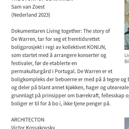
Sam van Zoest
(Nederland 2023)
Dokumentaren Living together: The story of
De Warren, tar for seg et fremtidsrettet
boligprosjekt i regi av kollektivet KONIJN,
som startet med å arrangere konserter og
Li
Bi
festivaler, før de etablerte en
permakulturgård i Portugal. De Warren er et
boligkompleks der beboerne er med på å tegne og b
og deler på blant annet kjøkken, hager og uteareale
grunnlagt på prinsipper om bærekraft, fellesskap og
boliger er til for å bo i, ikke tjene penger på.
ARCHITECTON
Victor Kossakovsky