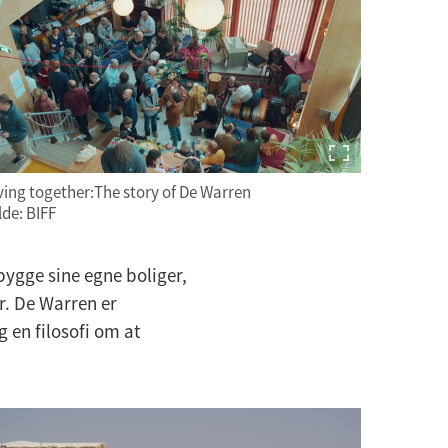
ving together:The story of De Warren
lde: BIFF
ygge sine egne boliger,
r. De Warren er
 en filosofi om at