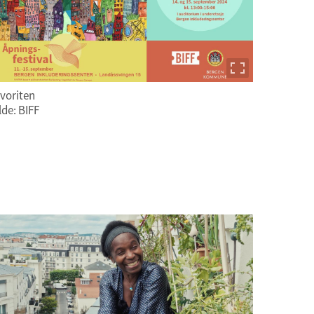
voriten
lde: BIFF