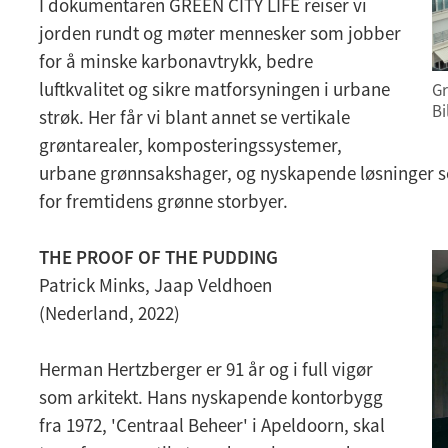
I dokumentaren GREEN CITY LIFE reiser vi
jorden rundt og møter mennesker som jobber
for å minske karbonavtrykk, bedre
luftkvalitet og sikre matforsyningen i urbane
Gr
Bi
strøk. Her får vi blant annet se vertikale
grøntarealer, komposteringssystemer,
urbane grønnsakshager, og nyskapende løsninger s
for fremtidens grønne storbyer.
THE PROOF OF THE PUDDING
Patrick Minks, Jaap Veldhoen
(Nederland, 2022)
Herman Hertzberger er 91 år og i full vigør
som arkitekt. Hans nyskapende kontorbygg
fra 1972, 'Centraal Beheer' i Apeldoorn, skal