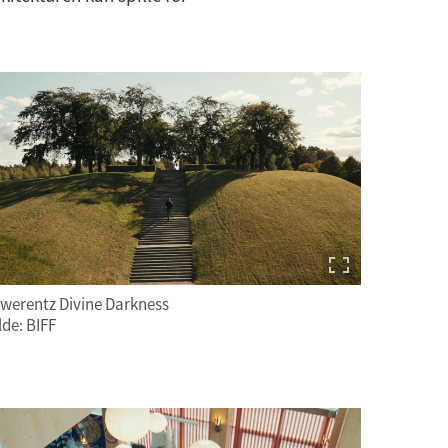
werentz Divine Darkness
lde: BIFF