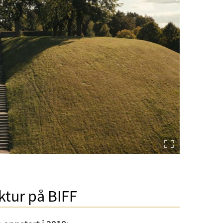
ektur på BIFF