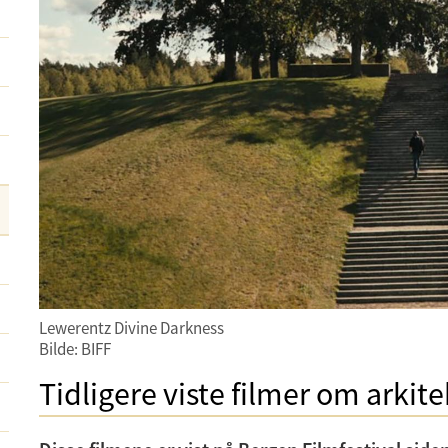
Lewerentz Divine Darkness
Bilde: BIFF
Tidligere viste filmer om arkit