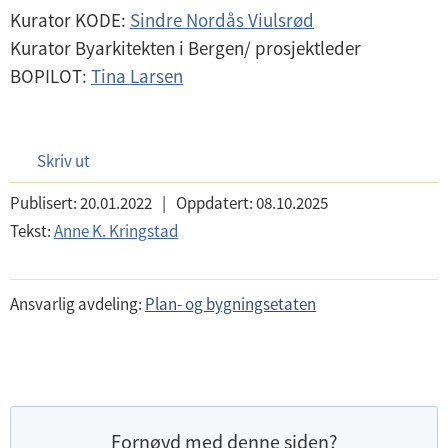
Kurator KODE:
Sindre Nordås Viulsrød
Kurator Byarkitekten i Bergen/ prosjektleder
BOPILOT:
Tina Larsen
Skriv ut
Publisert:
20.01.2022
|
Oppdatert:
08.10.2025
Tekst:
Anne K. Kringstad
Ansvarlig avdeling:
Plan- og bygningsetaten
Fornøyd med denne siden?