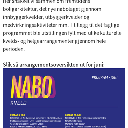
Her snakket vi sammen om fremtidens
boligarkitektur, det nye nabolaget gjennom
innbyggerkvelder, utbyggerkvelder og
medvirkningsaktiviteter mm. I tillegg til det faglige
programmet ble utstillingen fylt med ulike kulturelle
kvelds- og helgearrangementer gjennom hele
perioden.
Slik så arrangementsoversikten ut for juni: