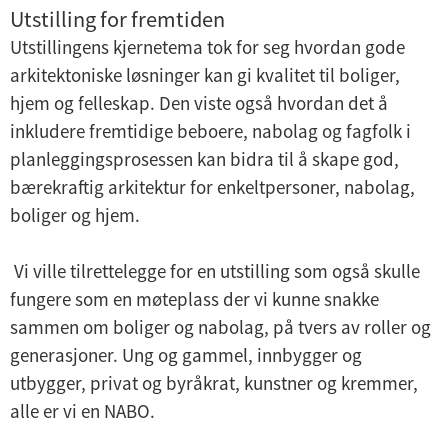
Utstilling for fremtiden
Utstillingens kjernetema tok for seg hvordan gode
arkitektoniske løsninger kan gi kvalitet til boliger,
hjem og felleskap. Den viste også hvordan det å
inkludere fremtidige beboere, nabolag og fagfolk i
planleggingsprosessen kan bidra til å skape god,
bærekraftig arkitektur for enkeltpersoner, nabolag,
boliger og hjem.
Vi ville tilrettelegge for en utstilling som også skulle
fungere som en møteplass der vi kunne snakke
sammen om boliger og nabolag, på tvers av roller og
generasjoner. Ung og gammel, innbygger og
utbygger, privat og byråkrat, kunstner og kremmer,
alle er vi en NABO.