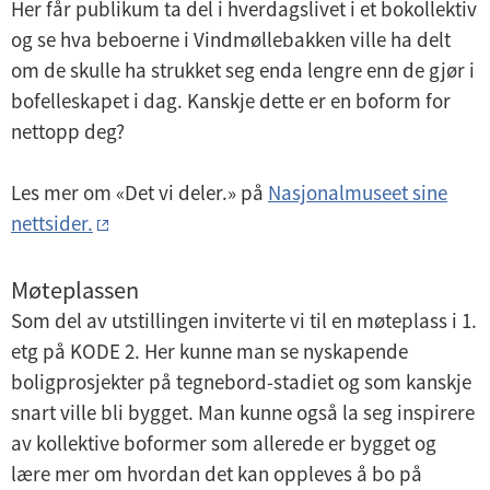
Her får publikum ta del i hverdagslivet i et bokollektiv
og se hva beboerne i Vindmøllebakken ville ha delt
om de skulle ha strukket seg enda lengre enn de gjør i
bofelleskapet i dag. Kanskje dette er en boform for
nettopp deg?
Les mer om «Det vi deler.» på
Nasjonalmuseet sine
nettsider.
Møteplassen
Som del av utstillingen inviterte vi til en møteplass i 1.
etg på KODE 2. Her kunne man se nyskapende
boligprosjekter på tegnebord-stadiet og som kanskje
snart ville bli bygget. Man kunne også la seg inspirere
av kollektive boformer som allerede er bygget og
lære mer om hvordan det kan oppleves å bo på