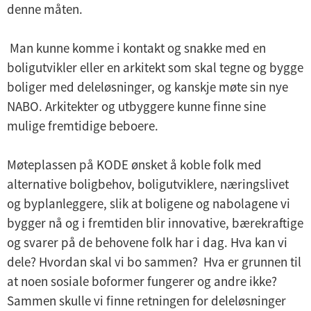
denne måten.
Man kunne komme i kontakt og snakke med en
boligutvikler eller en arkitekt som skal tegne og bygge
boliger med deleløsninger, og kanskje møte sin nye
NABO. Arkitekter og utbyggere kunne finne sine
mulige fremtidige beboere.
Møteplassen på KODE ønsket å koble folk med
alternative boligbehov, boligutviklere, næringslivet
og byplanleggere, slik at boligene og nabolagene vi
bygger nå og i fremtiden blir innovative, bærekraftige
og svarer på de behovene folk har i dag. Hva kan vi
dele? Hvordan skal vi bo sammen? Hva er grunnen til
at noen sosiale boformer fungerer og andre ikke?
Sammen skulle vi finne retningen for deleløsninger