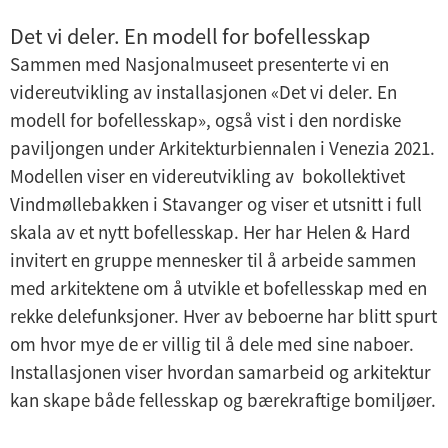
Det vi deler. En modell for bofellesskap
Sammen med Nasjonalmuseet presenterte vi en
videreutvikling av installasjonen «Det vi deler. En
modell for bofellesskap», også vist i den nordiske
paviljongen under Arkitekturbiennalen i Venezia 2021.
Modellen viser en videreutvikling av bokollektivet
Vindmøllebakken i Stavanger og viser et utsnitt i full
skala av et nytt bofellesskap. Her har Helen & Hard
invitert en gruppe mennesker til å arbeide sammen
med arkitektene om å utvikle et bofellesskap med en
rekke delefunksjoner. Hver av beboerne har blitt spurt
om hvor mye de er villig til å dele med sine naboer.
Installasjonen viser hvordan samarbeid og arkitektur
kan skape både fellesskap og bærekraftige bomiljøer.