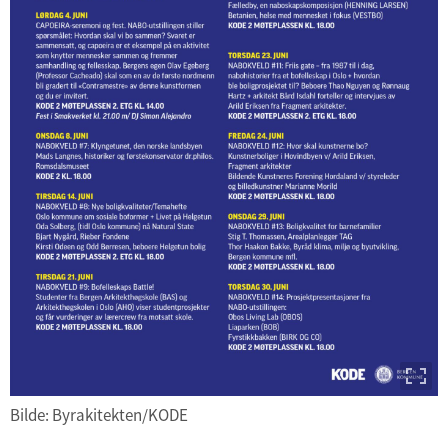
Bilde: Byrakitekten/KODE