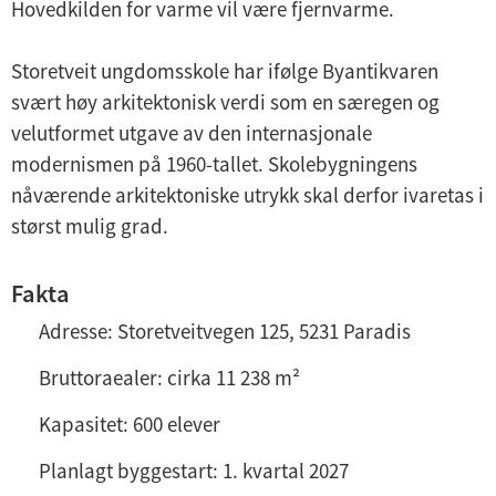
Hovedkilden for varme vil være fjernvarme.
Storetveit ungdomsskole har ifølge Byantikvaren
svært høy arkitektonisk verdi som en særegen og
velutformet utgave av den internasjonale
modernismen på 1960-tallet. Skolebygningens
nåværende arkitektoniske utrykk skal derfor ivaretas i
størst mulig grad.
Fakta
Adresse: Storetveitvegen 125, 5231 Paradis
Bruttoraealer: cirka 11 238 m²
Kapasitet: 600 elever
Planlagt byggestart: 1. kvartal 2027