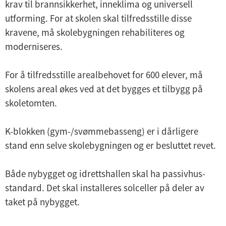
krav til brannsikkerhet, inneklima og universell
utforming. For at skolen skal tilfredsstille disse
kravene, må skolebygningen rehabiliteres og
moderniseres.
For å tilfredsstille arealbehovet for 600 elever, må
skolens areal økes ved at det bygges et tilbygg på
skoletomten.
K-blokken (gym-/svømmebasseng) er i dårligere
stand enn selve skolebygningen og er besluttet revet.
Både nybygget og idrettshallen skal ha passivhus-
standard. Det skal installeres solceller på deler av
taket på nybygget.