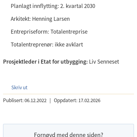
Planlagt innflytting: 2. kvartal 2030
Arkitekt: Henning Larsen
Entrepriseform: Totalentreprise
Totalentreprenør: ikke avklart
Prosjektleder i Etat for utbygging:
Liv Senneset
Skriv ut
Publisert:
06.12.2022
|
Oppdatert:
17.02.2026
Fornøyd med denne siden?