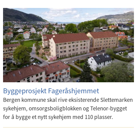
Byggeprosjekt Fageråshjemmet
Bergen kommune skal rive eksisterende Slettemarken
sykehjem, omsorgsboligblokken og Telenor-bygget
for å bygge et nytt sykehjem med 110 plasser.