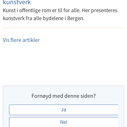
kunstverk
Kunst i offentlige rom er til for alle. Her presenteres
kunstverk fra alle bydelene i Bergen.
Vis flere artikler
Fornøyd med denne siden?
E
Ja
r
Nei
d