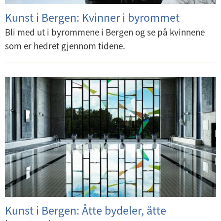
Kunst i Bergen: Kvinner i byrommet
Bli med ut i byrommene i Bergen og se på kvinnene
som er hedret gjennom tidene.
Kunst i Bergen: Åtte bydeler, åtte