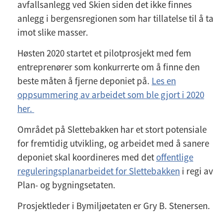
avfallsanlegg ved Skien siden det ikke finnes
anlegg i bergensregionen som har tillatelse til å ta
imot slike masser.
Høsten 2020 startet et pilotprosjekt med fem
entreprenører som konkurrerte om å finne den
beste måten å fjerne deponiet på.
Les en
oppsummering av arbeidet som ble gjort i 2020
her.
Området på Slettebakken har et stort potensiale
for fremtidig utvikling, og arbeidet med å sanere
deponiet skal koordineres med det
offentlige
reguleringsplanarbeidet for Slettebakken
i regi av
Plan- og bygningsetaten.
Prosjektleder i Bymiljøetaten er Gry B. Stenersen.