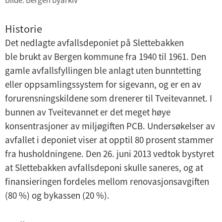
Historie
Det nedlagte avfallsdeponiet på Slettebakken
ble brukt av Bergen kommune fra 1940 til 1961. Den
gamle avfallsfyllingen ble anlagt uten bunntetting
eller oppsamlingssystem for sigevann, og er en av
forurensningskildene som drenerer til Tveitevannet. I
bunnen av Tveitevannet er det meget høye
konsentrasjoner av miljøgiften PCB. Undersøkelser av
avfallet i deponiet viser at opptil 80 prosent stammer
fra husholdningene. Den 26. juni 2013 vedtok bystyret
at Slettebakken avfallsdeponi skulle saneres, og at
finansieringen fordeles mellom renovasjonsavgiften
(80 %) og bykassen (20 %).