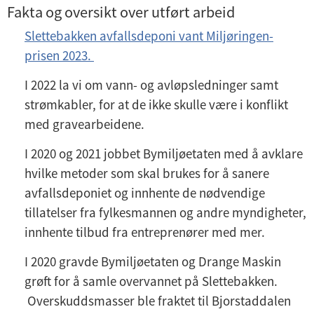
Fakta og oversikt over utført arbeid
Slettebakken avfallsdeponi vant Miljøringen-
prisen 2023.
I 2022 la vi om vann- og avløpsledninger samt
strømkabler, for at de ikke skulle være i konflikt
med gravearbeidene.
I 2020 og 2021 jobbet Bymiljøetaten med å avklare
hvilke metoder som skal brukes for å sanere
avfallsdeponiet og innhente de nødvendige
tillatelser fra fylkesmannen og andre myndigheter,
innhente tilbud fra entreprenører med mer.
I 2020 gravde Bymiljøetaten og Drange Maskin
grøft for å samle overvannet på Slettebakken.
Overskuddsmasser ble fraktet til Bjorstaddalen