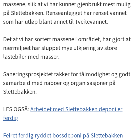
massene, slik at vi har kunnet gjenbrukt mest mulig
på Slettebakken. Renseanlegget har renset vannet
som har utløp blant annet til Tveitevannet.
Det at vi har sortert massene i området, har gjort at
nærmiljøet har sluppet mye utkjøring av store
lastebiler med masser.
Saneringsprosjektet takker for tålmodighet og godt
samarbeid med naboer og organisasjoner på
Slettebakken.
LES OGSÅ:
Arbeidet med Slettebakken deponi er
ferdig
Feiret ferdig ryddet bossdeponi på Slettebakken