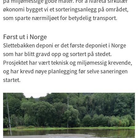
på miljømessige gode måter. For å ivareta sirkulær
økonomi bygget vi et sorteringsanlegg på området,
som sparte nærmiljøet for betydelig transport.
Først ut i Norge
Slettebakken deponi er det første deponiet i Norge
som har blitt gravd opp og sortert på stedet.
Prosjektet har vært teknisk og miljømessig krevende,
og har krevd nøye planlegging før selve saneringen
startet.