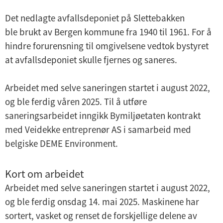
y
Det nedlagte avfallsdeponiet på Slettebakken
ble brukt av Bergen kommune fra 1940 til 1961. For å
hindre forurensning til omgivelsene vedtok bystyret
at avfallsdeponiet skulle fjernes og saneres.
Arbeidet med selve saneringen startet i august 2022,
og ble ferdig våren 2025. Til å utføre
saneringsarbeidet inngikk Bymiljøetaten kontrakt
med Veidekke entreprenør AS i samarbeid med
belgiske DEME Environment.
Kort om arbeidet
Arbeidet med selve saneringen startet i august 2022,
og ble ferdig onsdag 14. mai 2025. Maskinene har
sortert, vasket og renset de forskjellige delene av