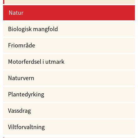
Natur
Biologisk mangfold
Friområde
Motorferdsel i utmark
Naturvern
Plantedyrking
Vassdrag
Viltforvaltning