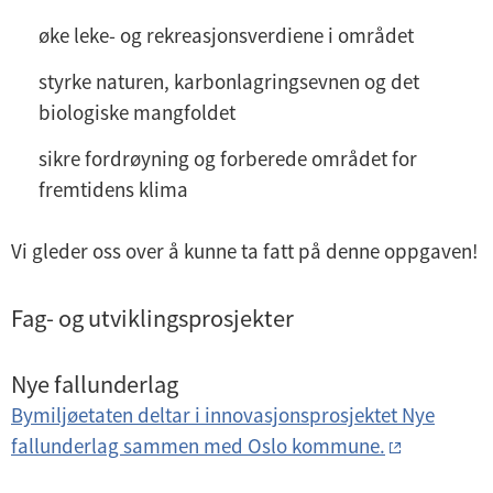
øke leke- og rekreasjonsverdiene i området
styrke naturen, karbonlagringsevnen og det
biologiske mangfoldet
sikre fordrøyning og forberede området for
fremtidens klima
Vi gleder oss over å kunne ta fatt på denne oppgaven!
Fag- og utviklingsprosjekter
Nye fallunderlag
Bymiljøetaten deltar i innovasjonsprosjektet Nye
fallunderlag sammen med Oslo kommune.