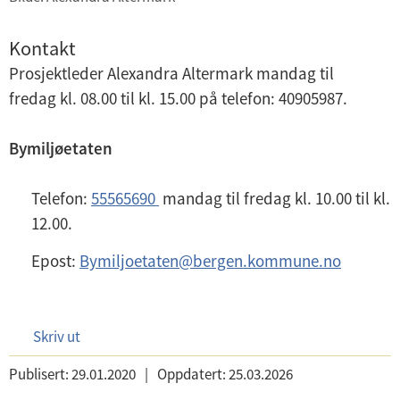
Kontakt
Prosjektleder Alexandra Altermark mandag til
fredag kl. 08.00 til kl. 15.00 på telefon: 40905987.
Bymiljøetaten
Telefon:
55565690
mandag til fredag kl. 10.00 til kl.
12.00.
Epost:
Bymiljoetaten@bergen.kommune.no
Skriv ut
Publisert:
29.01.2020
|
Oppdatert:
25.03.2026