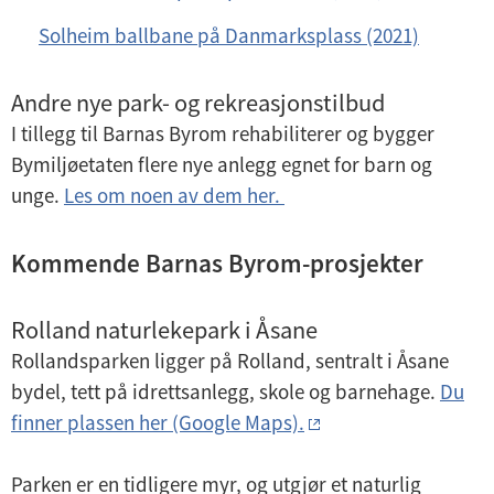
Solheim ballbane på Danmarksplass (2021)
Andre nye park- og rekreasjonstilbud
I tillegg til Barnas Byrom rehabiliterer og bygger
Bymiljøetaten flere nye anlegg egnet for barn og
unge.
Les om noen av dem her.
Kommende Barnas Byrom-prosjekter
Rolland naturlekepark i Åsane
Rollandsparken ligger på Rolland, sentralt i Åsane
bydel, tett på idrettsanlegg, skole og barnehage.
Du
finner plassen her (Google Maps).
​Parken er en tidligere myr, og utgjør et naturlig