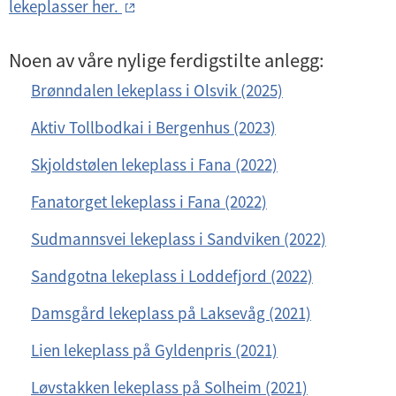
lekeplasser her.
Noen av våre nylige ferdigstilte anlegg:
Brønndalen lekeplass i Olsvik (2025)
Aktiv Tollbodkai i Bergenhus (2023)
Skjoldstølen lekeplass i Fana (2022)
Fanatorget lekeplass i Fana (2022)
Sudmannsvei lekeplass i Sandviken (2022)
Sandgotna lekeplass i Loddefjord (2022)
Damsgård lekeplass på Laksevåg (2021)
Lien lekeplass på Gyldenpris (2021)
Løvstakken lekeplass på Solheim (2021)