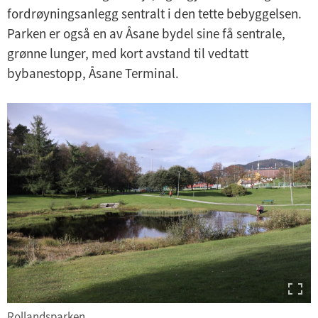
fordrøyningsanlegg sentralt i den tette bebyggelsen.
Parken er også en av Åsane bydel sine få sentrale,
grønne lunger, med kort avstand til vedtatt
bybanestopp, Åsane Terminal.
Rollandsparken.