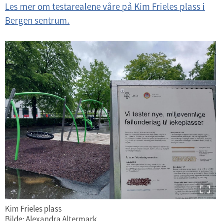
Les mer om testarealene våre på Kim Frieles plass i
Bergen sentrum.
Kim Frieles plass
Bilde: Alexandra Altermark