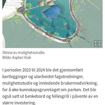
Skisse av mulighetsstudie.
Bilde: Asplan Viak
I perioden 2023 til 2024 ble det gjennomført
kartlegginger og utarbeidet fagutredninger,
mulighetsstudie og innledende brukermedvirkning,
for å øke kunnskapsgrunnlaget om parken. Det ble
også satt ut benkebord og fellesgrill i påvente av en
større investering.