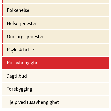
Folkehelse
Helsetjenester
Omsorgstjenester
Psykisk helse
Rusavhengighet
Dagtilbud
Forebygging
Hjelp ved rusavhengighet