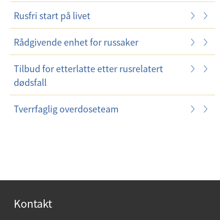
Rusfri start på livet
Rådgivende enhet for russaker
Tilbud for etterlatte etter rusrelatert
dødsfall
Tverrfaglig overdoseteam
Kontakt