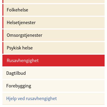
Folkehelse
Helsetjenester
Omsorgstjenester
Psykisk helse
Rusavhengighet
Dagtilbud
Forebygging
Hjelp ved rusavhengighet