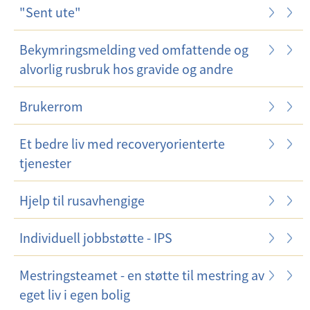
"Sent ute"
Bekymringsmelding ved omfattende og
alvorlig rusbruk hos gravide og andre
Brukerrom
Et bedre liv med recoveryorienterte
tjenester
Hjelp til rusavhengige
Individuell jobbstøtte - IPS
Mestringsteamet - en støtte til mestring av
eget liv i egen bolig